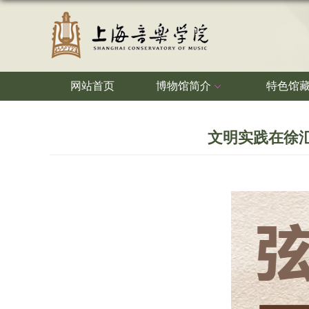
网站首页
博物馆简介
特色馆
文明实践在徐汇