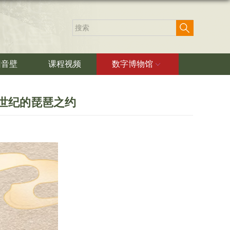
回音壁
课程视频
数字博物馆
越世纪的琵琶之约