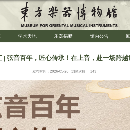
藏
学术天地
乐器捐赠
馆内公告
 | 弦音百年，匠心传承！在上音，赴一场跨
发布时间：2026-05-26
浏览次数：
143